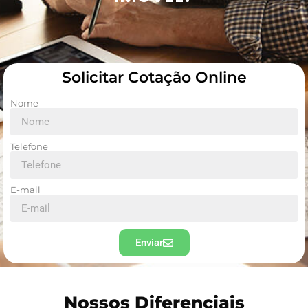
Solicitar Cotação Online
Nome
Telefone
E-mail
Enviar
Nossos Diferenciais