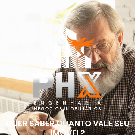
QUER SABER QUANTO
SEU
VALE
IMÓVEL?