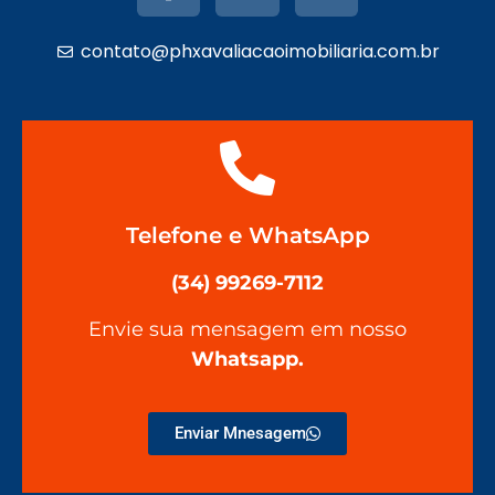
contato@phxavaliacaoimobiliaria.com.br
Telefone e WhatsApp
(34) 99269-7112
Envie sua mensagem em nosso
Whatsapp
.
Enviar Mnesagem